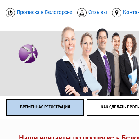
Прописка в Белогорске
Отзывы
Конта
ВРЕМЕННАЯ РЕГИСТРАЦИЯ
КАК СДЕЛАТЬ ПРОП
Наши контакты по прописке в Бело