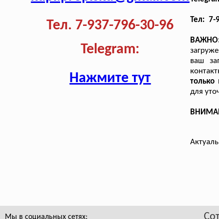
Тел: 7-
Тел. 7-937-796-30-96
ВАЖНО
Telegram:
загруже
ваш за
контак
Нажмите тут
только
для уто
ВНИМАНИ
Актуаль
Со
Мы в социальных сетях: